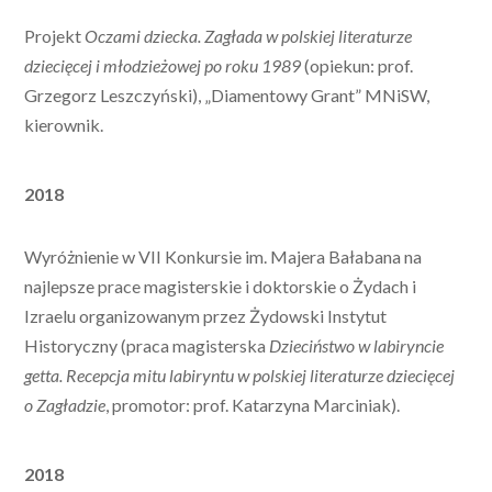
Projekt
Oczami dziecka. Zagłada w polskiej literaturze
dziecięcej i młodzieżowej po roku 1989
(opiekun: prof.
Grzegorz Leszczyński), „Diamentowy Grant” MNiSW,
kierownik.
2018
Wyróżnienie w VII Konkursie im. Majera Bałabana na
najlepsze prace magisterskie i doktorskie o Żydach i
Izraelu organizowanym przez Żydowski Instytut
Historyczny (praca magisterska
Dzieciństwo w labiryncie
getta. Recepcja mitu labiryntu w polskiej literaturze dziecięcej
o Zagładzie
, promotor: prof. Katarzyna Marciniak).
2018