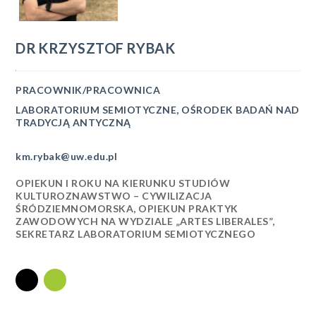
DR
KRZYSZTOF
RYBAK
PRACOWNIK/PRACOWNICA
LABORATORIUM SEMIOTYCZNE
,
OŚRODEK BADAŃ NAD
TRADYCJĄ ANTYCZNĄ
km.rybak@uw.edu.pl
OPIEKUN I ROKU NA KIERUNKU STUDIÓW
KULTUROZNAWSTWO – CYWILIZACJA
ŚRÓDZIEMNOMORSKA, OPIEKUN PRAKTYK
ZAWODOWYCH NA WYDZIALE „ARTES LIBERALES”,
SEKRETARZ LABORATORIUM SEMIOTYCZNEGO