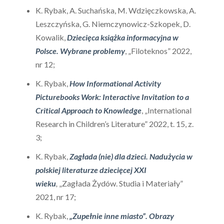
K. Rybak, A. Suchańska, M. Wdzięczkowska, A.
Leszczyńska, G. Niemczynowicz-Szkopek, D.
Kowalik,
Dziecięca książka informacyjna w
Polsce. Wybrane problemy
, „Filoteknos” 2022,
nr 12;
K. Rybak,
How Informational Activity
Picturebooks Work: Interactive Invitation to a
Critical Approach to Knowledge
, „International
Research in Children’s Literature” 2022, t. 15, z.
3;
K. Rybak,
Zagłada (nie) dla dzieci. Nadużycia w
polskiej literaturze dziecięcej XXI
wieku
,
„Zagłada Żydów. Studia i Materiały”
2021, nr 17;
K. Rybak,
„Zupełnie inne miasto”. Obrazy