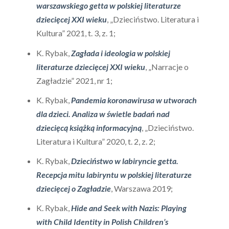
warszawskiego getta w polskiej literaturze
dziecięcej XXI wieku
, „Dzieciństwo. Literatura i
Kultura” 2021, t. 3, z. 1;
K. Rybak,
Zagłada i ideologia w polskiej
literaturze dziecięcej XXI wieku
, „Narracje o
Zagładzie” 2021, nr 1;
K. Rybak,
Pandemia koronawirusa w utworach
dla dzieci. Analiza w świetle badań nad
dziecięcą książką informacyjną
, „Dzieciństwo.
Literatura i Kultura” 2020, t. 2, z. 2;
K. Rybak,
Dzieciństwo w labiryncie getta.
Recepcja mitu labiryntu w polskiej literaturze
dziecięcej o Zagładzie
, Warszawa 2019;
K. Rybak,
Hide and Seek with Nazis: Playing
with Child Identity in Polish Children’s