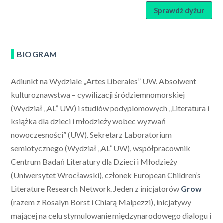
Sprawdź dyżur
BIOGRAM
Adiunkt na Wydziale „Artes Liberales” UW. Absolwent
kulturoznawstwa – cywilizacji śródziemnomorskiej
(Wydział „AL” UW) i studiów podyplomowych „Literatura i
książka dla dzieci i młodzieży wobec wyzwań
nowoczesności” (UW). Sekretarz Laboratorium
semiotycznego (Wydział „AL” UW), współpracownik
Centrum Badań Literatury dla Dzieci i Młodzieży
(Uniwersytet Wrocławski), członek European Children’s
Literature Research Network. Jeden z inicjatorów
Grow
(razem z Rosalyn Borst i Chiarą Malpezzi), inicjatywy
mającej na celu stymulowanie międzynarodowego dialogu i