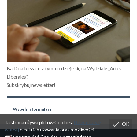
Bądź na bieżąco z tym, co dzieje się na Wydziale „Artes
Liberales”.
Subskrybuj newsletter!
Wypełnij formularz
Ta strona używa plików Cookies.
Dowiedz się
OK
wiecej
o celu ich używania oraz możliwości
zmiany ustawień Cookies w przeglądarce.