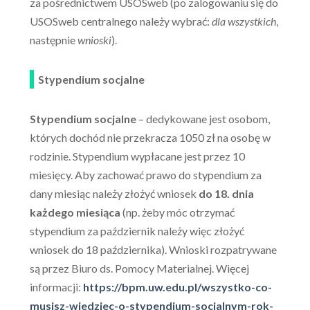
za pośrednictwem USOSweb (po zalogowaniu się do
USOSweb centralnego należy wybrać:
dla wszystkich
,
następnie
wnioski
).
Stypendium socjalne
Stypendium socjalne
– dedykowane jest osobom,
których dochód nie przekracza 1050 zł na osobę w
rodzinie. Stypendium wypłacane jest przez 10
miesięcy. Aby zachować prawo do stypendium za
dany miesiąc należy złożyć wniosek
do 18. dnia
każdego miesiąca
(np. żeby móc otrzymać
stypendium za październik należy więc złożyć
wniosek do 18 października). Wnioski rozpatrywane
są przez Biuro ds. Pomocy Materialnej. Więcej
informacji:
https://bpm.uw.edu.pl/wszystko-co-
musisz-wiedziec-o-stypendium-socjalnym-rok-