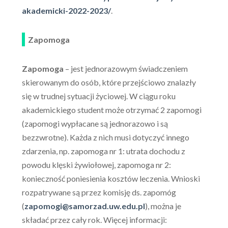
akademicki-2022-2023/
.
Zapomoga
Zapomoga
– jest jednorazowym świadczeniem
skierowanym do osób, które przejściowo znalazły
się w trudnej sytuacji życiowej. W ciągu roku
akademickiego student może otrzymać 2 zapomogi
(zapomogi wypłacane są jednorazowo i są
bezzwrotne). Każda z nich musi dotyczyć innego
zdarzenia, np. zapomoga nr 1: utrata dochodu z
powodu klęski żywiołowej, zapomoga nr 2:
konieczność poniesienia kosztów leczenia. Wnioski
rozpatrywane są przez komisję ds. zapomóg
(
zapomogi@samorzad.uw.edu.pl
), można je
składać przez cały rok. Więcej informacji: