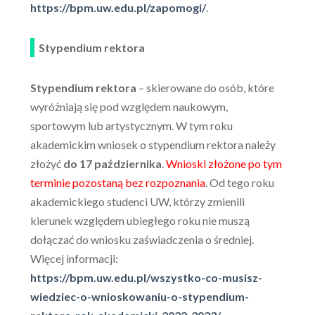
https://bpm.uw.edu.pl/zapomogi/
.
Stypendium rektora
Stypendium rektora
– skierowane do osób, które
wyróżniają się pod względem naukowym,
sportowym lub artystycznym. W tym roku
akademickim wniosek o stypendium rektora należy
złożyć
do 17 października
.
Wnioski złożone po tym
terminie pozostaną bez rozpoznania
. Od tego roku
akademickiego studenci UW, którzy zmienili
kierunek względem ubiegłego roku nie muszą
dołączać do wniosku zaświadczenia o średniej.
Więcej informacji:
https://bpm.uw.edu.pl/wszystko-co-musisz-
wiedziec-o-wnioskowaniu-o-stypendium-