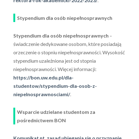
rektora-rok-akademicki-2022-2023/
.
Stypendium dla osób niepełnosprawnych
Stypendium dla osób niepełnosprawnych
–
świadczenie dedykowane osobom, które posiadają
orzeczenie o stopniu niepełnosprawności. Wysokość
stypendium uzależniona jest od stopnia
niepełnosprawności. Więcej informacji:
https://bon.uw.edu.pl/dla-
studentow/stypendium-dla-osob-z-
niepelnosprawnosciami/
.
Wsparcie udzielane studentom za
pośrednictwem BON
Komunikat nt. zasad ubiegania się o przyznanie