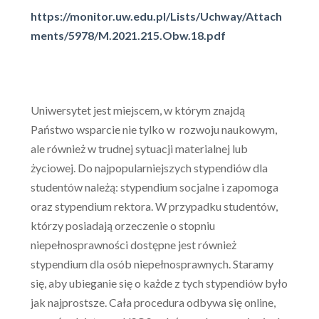
https://monitor.uw.edu.pl/Lists/Uchway/Attach
ments/5978/M.2021.215.Obw.18.pdf
Uniwersytet jest miejscem, w którym znajdą
Państwo wsparcie nie tylko w rozwoju naukowym,
ale również w trudnej sytuacji materialnej lub
życiowej. Do najpopularniejszych stypendiów dla
studentów należą: stypendium socjalne i zapomoga
oraz stypendium rektora. W przypadku studentów,
którzy posiadają orzeczenie o stopniu
niepełnosprawności dostępne jest również
stypendium dla osób niepełnosprawnych. Staramy
się, aby ubieganie się o każde z tych stypendiów było
jak najprostsze. Cała procedura odbywa się online,