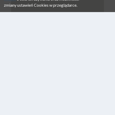
zmiany ustawień Cookies w przeglądarce.