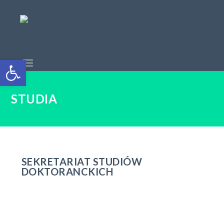
Open toolbar
STUDIA
SEKRETARIAT STUDIÓW
DOKTORANCKICH