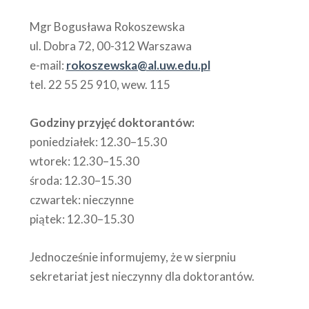
Mgr Bogusława Rokoszewska
ul. Dobra 72, 00-312 Warszawa
e-mail:
rokoszewska@al.uw.edu.pl
tel. 22 55 25 910, wew. 115
Godziny przyjęć doktorantów:
poniedziałek: 12.30–15.30
wtorek: 12.30–15.30
środa: 12.30–15.30
czwartek: nieczynne
piątek: 12.30–15.30
Jednocześnie informujemy, że w sierpniu
sekretariat jest nieczynny dla doktorantów.