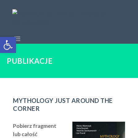
Open toolbar
PUBLIKACJE
MYTHOLOGY JUST AROUND THE
CORNER
Pobierz fragment
lub całość