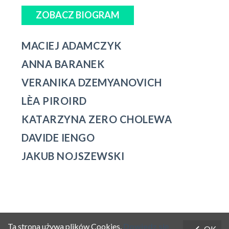
ZOBACZ BIOGRAM
MACIEJ ADAMCZYK
ANNA BARANEK
VERANIKA DZEMYANOVICH
LÈA PIROIRD
KATARZYNA ZERO CHOLEWA
DAVIDE IENGO
JAKUB NOJSZEWSKI
Ta strona używa plików Cookies.
Dowiedz się
OK