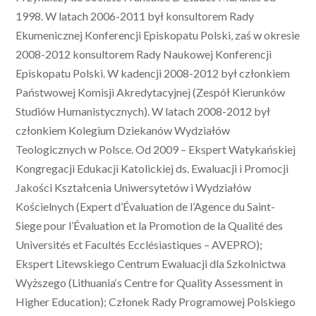
1998. W latach 2006-2011 był konsultorem Rady
Ekumenicznej Konferencji Episkopatu Polski, zaś w okresie
2008-2012 konsultorem Rady Naukowej Konferencji
Episkopatu Polski. W kadencji 2008-2012 był członkiem
Państwowej Komisji Akredytacyjnej (Zespół Kierunków
Studiów Humanistycznych). W latach 2008-2012 był
członkiem Kolegium Dziekanów Wydziałów
Teologicznych w Polsce. Od 2009 – Ekspert Watykańskiej
Kongregacji Edukacji Katolickiej ds. Ewaluacji i Promocji
Jakości Kształcenia Uniwersytetów i Wydziałów
Kościelnych (Expert d’Évaluation de l’Agence du Saint-
Siege pour l’Évaluation et la Promotion de la Qualité des
Universités et Facultés Ecclésiastiques – AVEPRO);
Ekspert Litewskiego Centrum Ewaluacji dla Szkolnictwa
Wyższego (Lithuania‘s Centre for Quality Assessment in
Higher Education); Członek Rady Programowej Polskiego