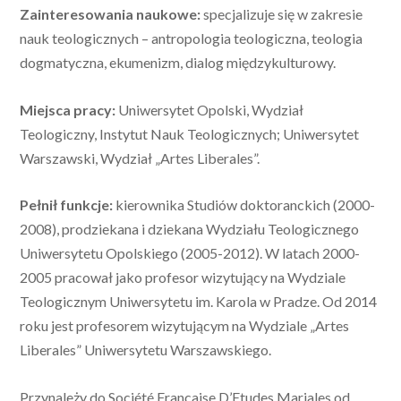
Zainteresowania naukowe:
specjalizuje się w zakresie
nauk teologicznych – antropologia teologiczna, teologia
dogmatyczna, ekumenizm, dialog międzykulturowy.
Miejsca pracy:
Uniwersytet Opolski, Wydział
Teologiczny, Instytut Nauk Teologicznych; Uniwersytet
Warszawski, Wydział „Artes Liberales”.
Pełnił funkcje:
kierownika Studiów doktoranckich (2000-
2008), prodziekana i dziekana Wydziału Teologicznego
Uniwersytetu Opolskiego (2005-2012). W latach 2000-
2005 pracował jako profesor wizytujący na Wydziale
Teologicznym Uniwersytetu im. Karola w Pradze. Od 2014
roku jest profesorem wizytującym na Wydziale „Artes
Liberales” Uniwersytetu Warszawskiego.
Przynależy do Société Francaise D’Etudes Mariales od