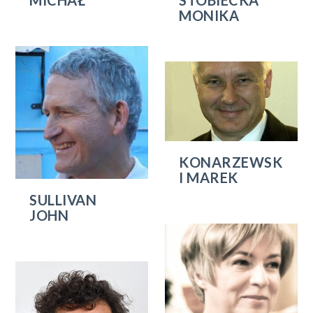
MICHAŁ
STOBIECKA
MONIKA
KONARZEWSK
I MAREK
SULLIVAN
JOHN