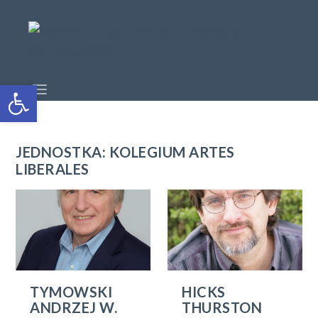
Open toolbar
JEDNOSTKA: KOLEGIUM ARTES
LIBERALES
TYMOWSKI
HICKS
ANDRZEJ W.
THURSTON