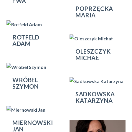
EWA
POPRZĘCKA
MARIA
ROTFELD
ADAM
OLESZCZYK
MICHAŁ
WRÓBEL
SZYMON
SADKOWSKA
KATARZYNA
MIERNOWSKI
JAN