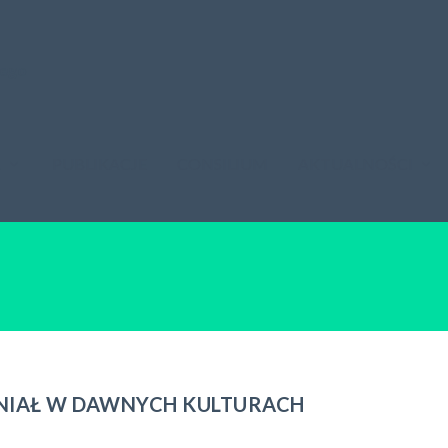
A
PUBLIKACJE
CONSILIUM
AKTUALNOŚCI
ONIAŁ W DAWNYCH KULTURACH