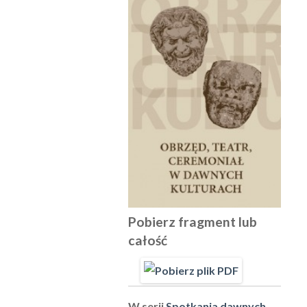
Pobierz fragment lub
całość
W serii
Spotkania dawnych