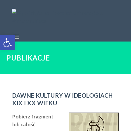
Open toolbar
PUBLIKACJE
DAWNE KULTURY W IDEOLOGIACH
XIX I XX WIEKU
Pobierz fragment
lub całość