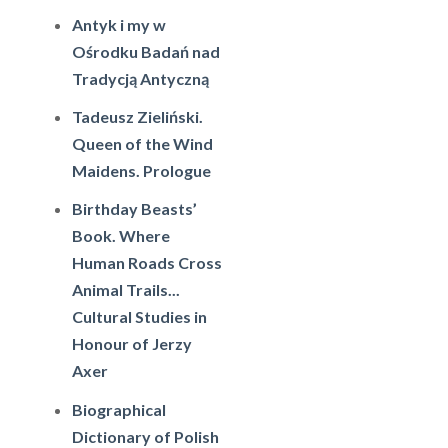
Antyk i my w
Ośrodku Badań nad
Tradycją Antyczną
Tadeusz Zieliński.
Queen of the Wind
Maidens. Prologue
Birthday Beasts’
Book. Where
Human Roads Cross
Animal Trails...
Cultural Studies in
Honour of Jerzy
Axer
Biographical
Dictionary of Polish