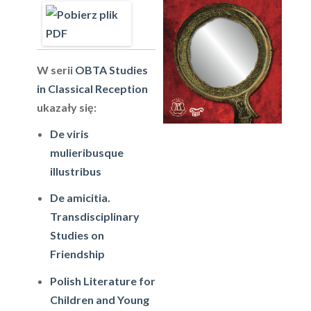
W serii
OBTA Studies
in Classical Reception
ukazały się:
De viris
mulieribusque
illustribus
De amicitia.
Transdisciplinary
Studies on
Friendship
Polish Literature for
Children and Young