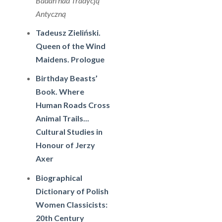
Badań nad Tradycją
Antyczną
Tadeusz Zieliński.
Queen of the Wind
Maidens. Prologue
Birthday Beasts’
Book. Where
Human Roads Cross
Animal Trails...
Cultural Studies in
Honour of Jerzy
Axer
Biographical
Dictionary of Polish
Women Classicists:
20th Century