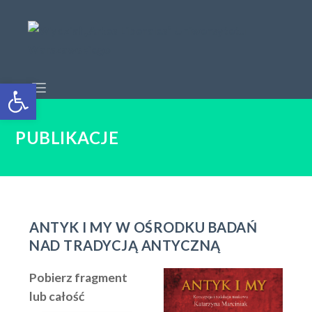
Open toolbar
PUBLIKACJE
ANTYK I MY W OŚRODKU BADAŃ
NAD TRADYCJĄ ANTYCZNĄ
Pobierz fragment
lub całość