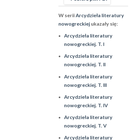
W serii
Arcydzieła literatury
nowogreckiej
ukazały się:
Arcydzieła literatury
nowogreckiej. T. I
Arcydzieła literatury
nowogreckiej. T. II
Arcydzieła literatury
nowogreckiej. T. III
Arcydzieła literatury
nowogreckiej. T. IV
Arcydzieła literatury
nowogreckiej. T. V
Arcydzieła literatury