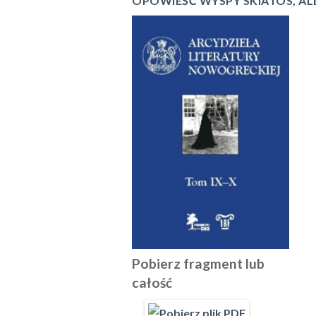
OPOWIEŚĆ WYSPY SKIATOS, A
Pobierz fragment lub
całość