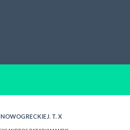
A
PUBLIKACJE
CONSILIUM
AKTUALNOŚCI
 NOWOGRECKIEJ. T. X