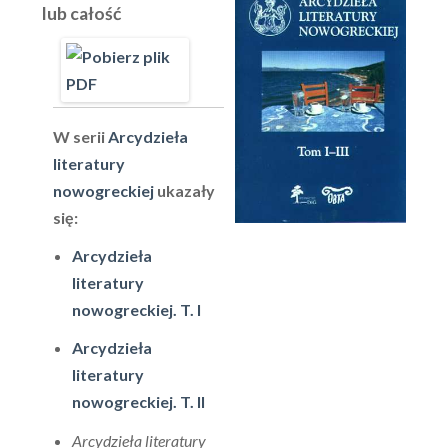
lub całość
W serii
Arcydzieła
literatury
nowogreckiej
ukazały
się:
Arcydzieła
literatury
nowogreckiej. T. I
Arcydzieła
literatury
nowogreckiej. T. II
Arcydzieła literatury