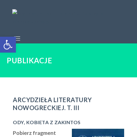
Open toolbar
PUBLIKACJE
ARCYDZIEŁA LITERATURY
NOWOGRECKIEJ. T. III
ODY, KOBIETA Z ZAKINTOS
Pobierz fragment