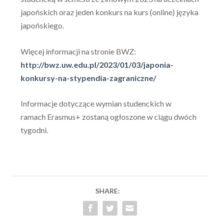
japońskich
oraz jeden konkurs na kurs (online) języka
japońskiego.
Więcej informacji na stronie BWZ:
http://bwz.uw.edu.pl/2023/01/
03/japonia-
konkursy-na-
stypendia-zagraniczne/
Informacje dotyczące wymian studenckich w
ramach
Erasmus+
zostaną ogłoszone w ciągu dwóch
tygodni.
SHARE: