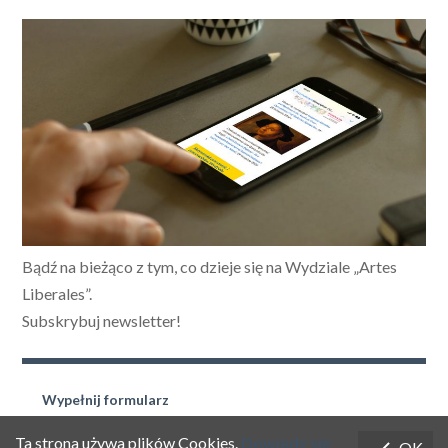
Bądź na bieżąco z tym, co dzieje się na Wydziale „Artes
Liberales”.
Subskrybuj newsletter!
Wypełnij formularz
Ta strona używa plików Cookies.
Dowiedz się
OK