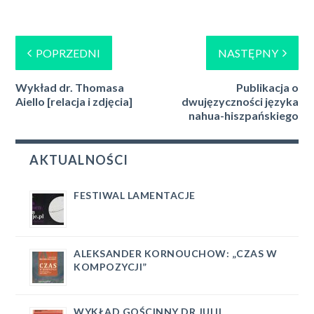
POPRZEDNI
NASTĘPNY
Wykład dr. Thomasa
Publikacja o
Aiello [relacja i zdjęcia]
dwujęzyczności języka
nahua-hiszpańskiego
AKTUALNOŚCI
FESTIWAL LAMENTACJE
ALEKSANDER KORNOUCHOW: „CZAS W
KOMPOZYCJI”
WYKŁAD GOŚCINNY DR JULII