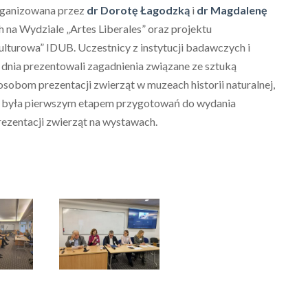
organizowana przez
dr Dorotę Łagodzką
i
dr Magdalenę
na Wydziale „Artes Liberales” oraz projektu
turowa” IDUB. Uczestnicy z instytucji badawczych i
dnia prezentowali zagadnienia związane ze sztuką
osobom prezentacji zwierząt w muzeach historii naturalnej,
ja była pierwszym etapem przygotowań do wydania
ezentacji zwierząt na wystawach.