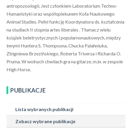
antropozoologii. Jest członkiem Laboratorium Techno-
Humanistyki oraz współopiekunem Koła Naukowego
Animal Studies. Pełni funkcję Koordynatora ds. kształcenia
na studiach II stopnia artes liberales . Tłumacz wielu
książek beletrystycznych i popularnonaukowych, między
innymi Huntera S. Thompsona, Chucka Palahniuka,
Zbigniewa Brzezińskiego, Roberta Triversa i Richarda O.
Pruma. W wolnych chwilach gra na gitarze, m.in. w zespole
High Horse.
PUBLIKACJE
Lista wybranych publikacji
Zobacz wybrane publikacje