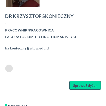
DR
KRZYSZTOF
SKONIECZNY
PRACOWNIK/PRACOWNICA
LABORATORIUM TECHNO-HUMANISTYKI
k.skonieczny@al.uw.edu.pl
Sprawdź dyżur