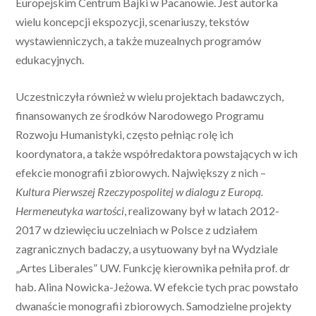
Europejskim Centrum Bajki w Pacanowie. Jest autorka
wielu koncepcji ekspozycji, scenariuszy, tekstów
wystawienniczych, a także muzealnych programów
edukacyjnych.
Uczestniczyła również w wielu projektach badawczych,
finansowanych ze środków Narodowego Programu
Rozwoju Humanistyki, często pełniąc rolę ich
koordynatora, a także współredaktora powstających w ich
efekcie monografii zbiorowych. Największy z nich –
Kultura Pierwszej Rzeczypospolitej w dialogu z Europą.
Hermeneutyka wartości
, realizowany był w latach 2012-
2017 w dziewięciu uczelniach w Polsce z udziałem
zagranicznych badaczy, a usytuowany był na Wydziale
„Artes Liberales” UW. Funkcję kierownika pełniła prof. dr
hab. Alina Nowicka-Jeżowa. W efekcie tych prac powstało
dwanaście monografii zbiorowych. Samodzielne projekty