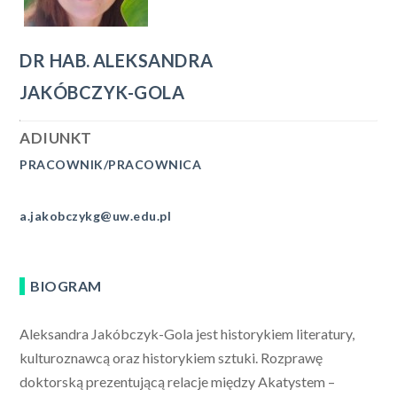
DR HAB.
ALEKSANDRA
JAKÓBCZYK-GOLA
ADIUNKT
PRACOWNIK/PRACOWNICA
a.jakobczykg@uw.edu.pl
BIOGRAM
Aleksandra Jakóbczyk-Gola jest historykiem literatury,
kulturoznawcą oraz historykiem sztuki. Rozprawę
doktorską prezentującą relacje między Akatystem –