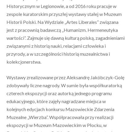
Historycznym w Legionowie, a od 2016 roku pracuje w
zespole kuratorskim przyszłej wystawy stałej w Muzeum
Historii Polski. Na Wydziale „Artes Liberales” związana
jest z pracownią badawczą „Humanizm. Hermeneutyka
wartości”. Zajmuje się dawną kulturą polską, zagadnieniami
związanymi z historią nauki, relacjami człowieka i
przyrody, a w szczególności historią muzealnictwa i
kolekcjonerstwa.
Wystawy zrealizowane przez Aleksandrę Jakóbczyk-Golę
zdobywały liczne nagrody. W sumie była współkuratorką
czterech ekspozycji oraz autorką jednego programu
edukacyjnego, które zajęły nagradzane miejsca w
kolejnych edycjach konkursu Mazowieckie Zdarzenia
Muzealne „Wierzba”. Współpracowała przy realizacji
ekspozycji w Muzeum Mazowieckim w Płocku, w