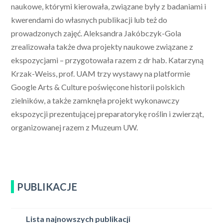
naukowe, którymi kierowała, związane były z badaniami i
kwerendami do własnych publikacji lub też do
prowadzonych zajęć. Aleksandra Jakóbczyk-Gola
zrealizowała także dwa projekty naukowe związane z
ekspozycjami – przygotowała razem z dr hab. Katarzyną
Krzak-Weiss, prof. UAM trzy wystawy na platformie
Google Arts & Culture poświęcone historii polskich
zielników, a także zamknęła projekt wykonawczy
ekspozycji prezentującej preparatorykę roślin i zwierząt,
organizowanej razem z Muzeum UW.
PUBLIKACJE
Lista najnowszych publikacji