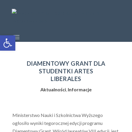
Open toolbar
DIAMENTOWY GRANT DLA
STUDENTKI ARTES
LIBERALES
Aktualności
,
Informacje
Ministerstwo Nauki i Szkolnictwa Wyższego
ogłosiło wyniki tegorocznej edycji programu
Diamentowy Grant. Wśród laureatów VIII edycji jest