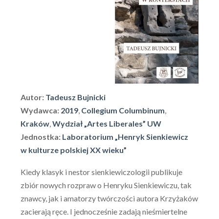
Autor:
Tadeusz Bujnicki
Wydawca:
2019
,
Collegium Columbinum
,
Kraków
,
Wydział „Artes Liberales” UW
Jednostka:
Laboratorium „Henryk Sienkiewicz
w kulturze polskiej XX wieku”
Kiedy klasyk i nestor sienkiewiczologii publikuje
zbiór nowych rozpraw o Henryku Sienkiewiczu, tak
znawcy, jak i amatorzy twórczości autora Krzyżaków
zacierają ręce. I jednocześnie zadają nieśmiertelne