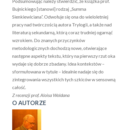
Podsumowując należy stwierdzić, że książka prof.
Bujnickiego [stanowi] rodzaj „Summa
Sienkiewiciana”. Odwołuje się ona do wieloletniej
pracy nad twórczością autora Trylogii, a także nad
literaturą sekundarną, którą coraz trudniej ogarnąć
wzrokiem. Do znanych przyczynków
metodologicznych dochodzą nowe, otwierające
następne aspekty tekstu, który na pierwszy rzut oka
wydaje się dobrze zbadany. Idea kontekstów –
sformułowana w tytule – idealnie nadaje się do
zintegrowania wszystkich tych szkiców w sensowną
całość.
Z recenzji prof. Aloisa Woldana
O AUTORZE