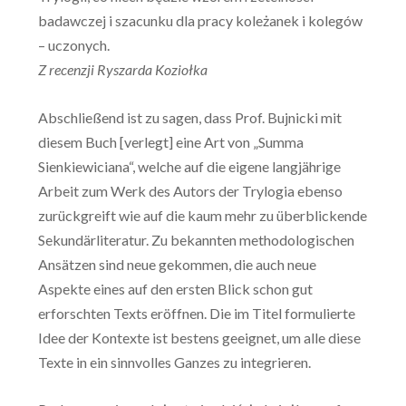
badawczej i szacunku dla pracy koleżanek i kolegów
– uczonych.
Z recenzji Ryszarda Koziołka
Abschließend ist zu sagen, dass Prof. Bujnicki mit
diesem Buch [verlegt] eine Art von „Summa
Sienkiewiciana“, welche auf die eigene langjährige
Arbeit zum Werk des Autors der Trylogia ebenso
zurückgreift wie auf die kaum mehr zu überblickende
Sekundärliteratur. Zu bekannten methodologischen
Ansätzen sind neue gekommen, die auch neue
Aspekte eines auf den ersten Blick schon gut
erforschten Texts eröffnen. Die im Titel formulierte
Idee der Kontexte ist bestens geeignet, um alle diese
Texte in ein sinnvolles Ganzes zu integrieren.