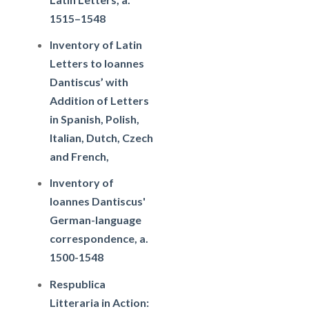
1515–1548
Inventory of Latin
Letters to Ioannes
Dantiscus’ with
Addition of Letters
in Spanish, Polish,
Italian, Dutch, Czech
and French,
Inventory of
Ioannes Dantiscus'
German-language
correspondence, a.
1500-1548
Respublica
Litteraria in Action: