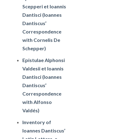
Scepperi et Ioannis
Dantisci (Ioannes
Dantiscus’
Correspondence
with Cornelis De
Schepper)
Epistulae Alphonsi
Valdesii et Ioannis
Dantisci (Ioannes
Dantiscus’
Correspondence
with Alfonso
Valdés)
Inventory of
Ioannes Dantiscus’
Latin Letters, a.