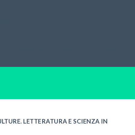
A
PUBLIKACJE
CONSILIUM
AKTUALNOŚCI
ULTURE. LETTERATURA E SCIENZA IN