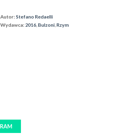
Autor:
Stefano Redaelli
Wydawca:
2016
,
Bulzoni
,
Rzym
GRAM