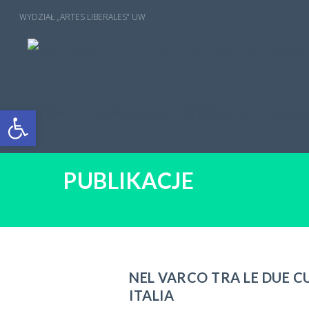
Open toolbar
START
REKRUTACJA
WYDZIAŁ
STUDI
PUBLIKACJE
NEL VARCO TRA LE DUE C
ITALIA