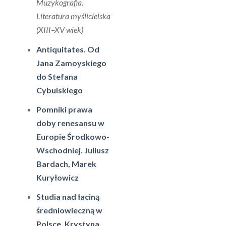
Muzykografia.
Literatura myślicielska
(XIII–XV wiek)
Antiquitates. Od
Jana Zamoyskiego
do Stefana
Cybulskiego
Pomniki prawa
doby renesansu w
Europie Środkowo-
Wschodniej. Juliusz
Bardach, Marek
Kuryłowicz
Studia nad łaciną
średniowieczną w
Polsce. Krystyna