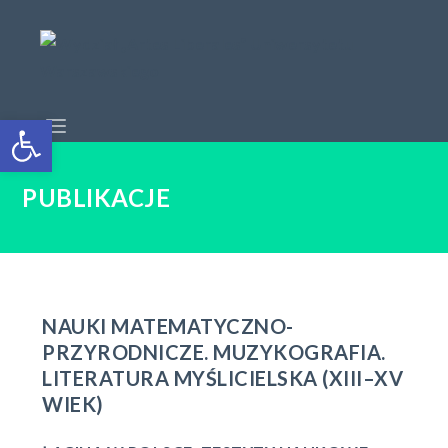
Open toolbar
PUBLIKACJE
NAUKI MATEMATYCZNO-
PRZYRODNICZE. MUZYKOGRAFIA.
LITERATURA MYŚLICIELSKA (XIII–XV
WIEK)