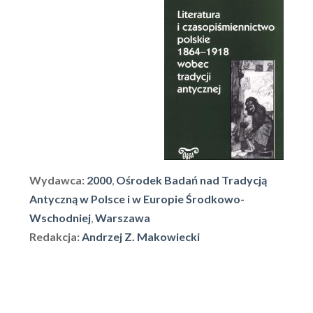
Wydawca:
2000
,
Ośrodek Badań nad Tradycją
Antyczną w Polsce i w Europie Środkowo-
Wschodniej
,
Warszawa
Redakcja:
Andrzej Z. Makowiecki