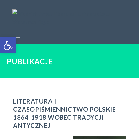
Open toolbar
PUBLIKACJE
LITERATURA I
CZASOPIŚMIENNICTWO POLSKIE
1864-1918 WOBEC TRADYCJI
ANTYCZNEJ