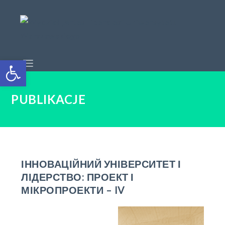
Open toolbar
PUBLIKACJE
ІННОВАЦІЙНИЙ УНІВЕРСИТЕТ І
ЛІДЕРСТВО: ПРОЕКТ І
МІКРОПРОЕКТИ – IV