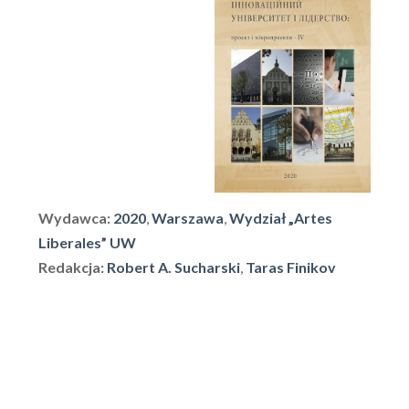
Wydawca:
2020
,
Warszawa
,
Wydział „Artes
Liberales” UW
Redakcja:
Robert A. Sucharski
,
Taras Finikov