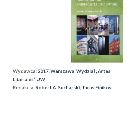
Wydawca:
2017
,
Warszawa
,
Wydział „Artes
Liberales” UW
Redakcja:
Robert A. Sucharski
,
Taras Finikov