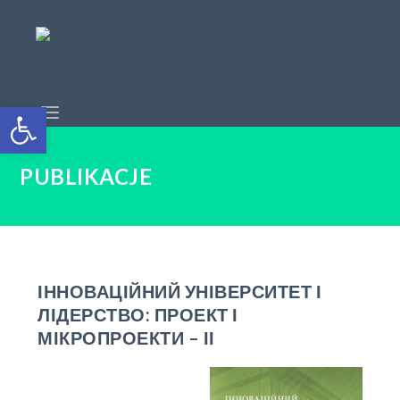
Open toolbar
PUBLIKACJE
ІННОВАЦІЙНИЙ УНІВЕРСИТЕТ І
ЛІДЕРСТВО: ПРОЕКТ І
МІКРОПРОЕКТИ – ІІ