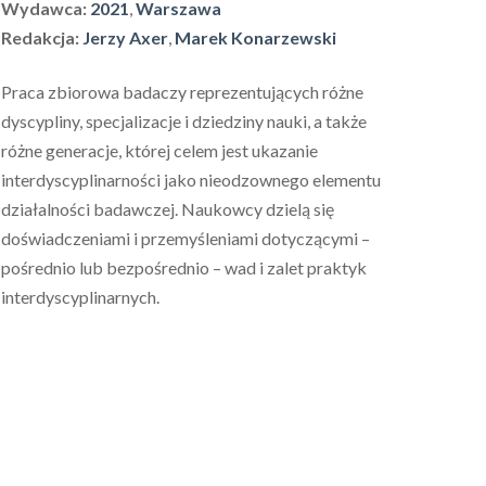
Wydawca:
2021
,
Warszawa
Redakcja:
Jerzy Axer
,
Marek Konarzewski
Praca zbiorowa badaczy reprezentujących różne
dyscypliny, specjalizacje i dziedziny nauki, a także
różne generacje, której celem jest ukazanie
interdyscyplinarności jako nieodzownego elementu
działalności badawczej. Naukowcy dzielą się
doświadczeniami i przemyśleniami dotyczącymi –
pośrednio lub bezpośrednio – wad i zalet praktyk
interdyscyplinarnych.