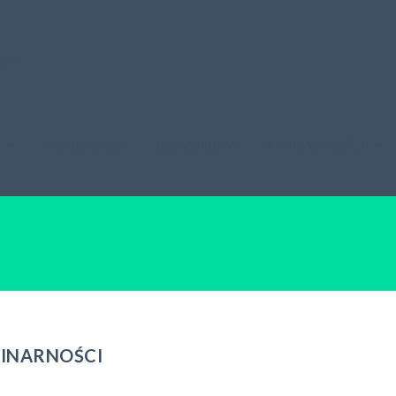
A
PUBLIKACJE
CONSILIUM
AKTUALNOŚCI
LINARNOŚCI