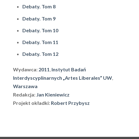
Debaty. Tom 8
Debaty. Tom 9
Debaty. Tom 10
Debaty. Tom 11
Debaty. Tom 12
Wydawca:
2011
,
Instytut Badań
Interdyscyplinarnych „Artes Liberales” UW
,
Warszawa
Redakcja:
Jan Kieniewicz
Projekt okładki:
Robert Przybysz