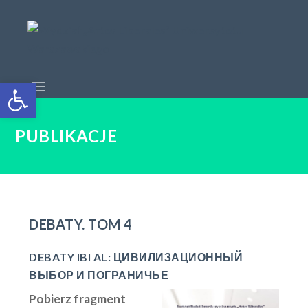
Open toolbar
PUBLIKACJE
DEBATY. TOM 4
DEBATY IBI AL: ЦИВИЛИЗАЦИОННЫЙ
ВЫБОР И ПОГРАНИЧЬЕ
Pobierz fragment