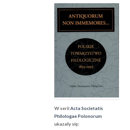
W serii
Acta Societatis
Philologae Polonorum
ukazały się: