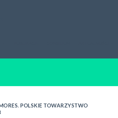
A
PUBLIKACJE
CONSILIUM
AKTUALNOŚCI
MORES. POLSKIE TOWARZYSTWO
3