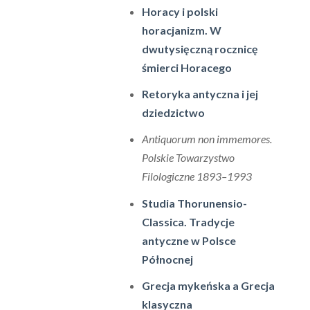
Horacy i polski
horacjanizm. W
dwutysięczną rocznicę
śmierci Horacego
Retoryka antyczna i jej
dziedzictwo
Antiquorum non immemores.
Polskie Towarzystwo
Filologiczne 1893–1993
Studia Thorunensio-
Classica. Tradycje
antyczne w Polsce
Północnej
Grecja mykeńska a Grecja
klasyczna