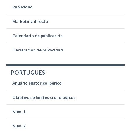
Publicidad
Marketing directo
Calendario de publicación
Declaración de privacidad
PORTUGUÊS
Anuário Histórico Ibérico
Objetivos e limites cronológicos
Núm. 1
Núm. 2