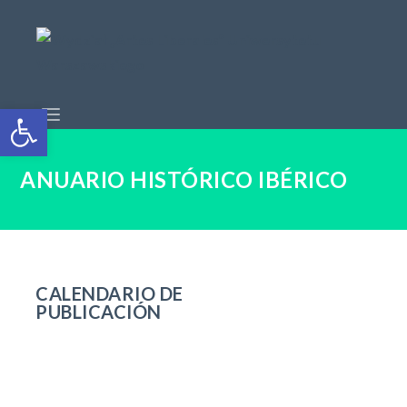
Open toolbar
ANUARIO HISTÓRICO IBÉRICO
CALENDARIO DE
PUBLICACIÓN