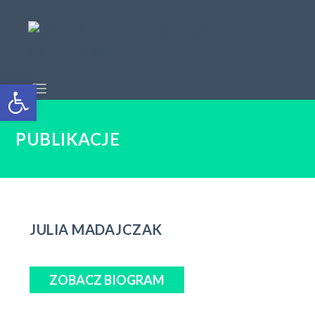
Open toolbar
PUBLIKACJE
JULIA MADAJCZAK
ZOBACZ BIOGRAM