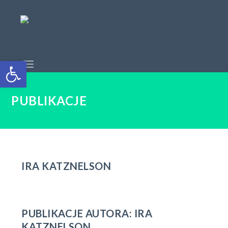
Open toolbar
PUBLIKACJE
IRA KATZNELSON
PUBLIKACJE AUTORA: IRA
KATZNELSON