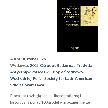
Autor:
Justyna Olko
Wydawca:
2005
,
Ośrodek Badań nad Tradycją
Antyczną w Polsce i w Europie Środkowo-
Wschodniej
,
Polish Society for Latin American
Studies
,
Warszawa
Praca jest rozległą analizą ikonograficzną i
historyczną ponad 100 źródeł w znacznej mierze